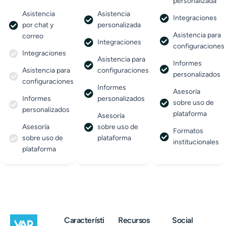
personalizada
Asistencia
Asistencia
Integraciones
por chat y
personalizada
Asistencia para
correo
Integraciones
configuraciones
Integraciones
Asistencia para
Informes
Asistencia para
configuraciones
personalizados
configuraciones
Informes
Asesoría
Informes
personalizados
sobre uso de
personalizados
plataforma
Asesoría
Asesoría
sobre uso de
Formatos
sobre uso de
plataforma
institucionales
plataforma
Característi
Recursos
Social