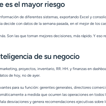
le es el mayor riesgo
 información de diferentes sistemas, exportando Excel y consoli
a decide con datos de la semana pasada, en el mejor de los cas
más. Son las que toman mejores decisiones, más rápido. Y eso r
teligencia de su negocio
marketing, proyectos, inventario, RR. HH. y finanzas en dashbo
atos de hoy, no de ayer.
vantes para su función: gerentes generales, directores comercia
tomáticamente a medida que ocurren las operaciones en todos 
ñala desviaciones y genera recomendaciones ejecutivas sobre l