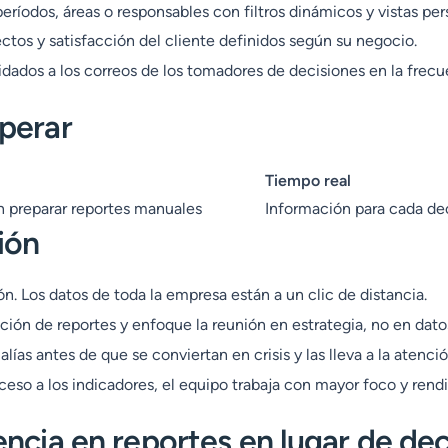
odos, áreas o responsables con filtros dinámicos y vistas per
ctos y satisfacción del cliente definidos según su negocio.
idados a los correos de los tomadores de decisiones en la frec
perar
Tiempo real
en preparar reportes manuales
Información para cada dec
ión
ón. Los datos de toda la empresa están a un clic de distancia.
ción de reportes y enfoque la reunión en estrategia, no en dato
ías antes de que se conviertan en crisis y las lleva a la atenci
so a los indicadores, el equipo trabaja con mayor foco y rend
ncia en reportes en lugar de de