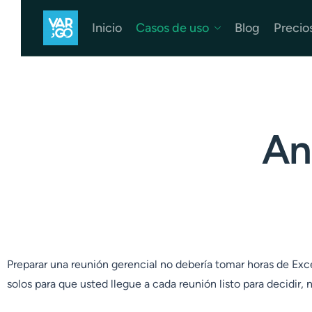
Inicio
Casos de uso
Blog
Precio
An
Preparar una reunión gerencial no debería tomar horas de Exc
solos para que usted llegue a cada reunión listo para decidir, n