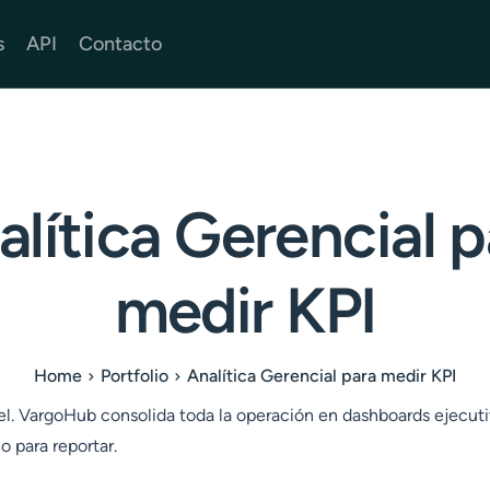
s
API
Contacto
alítica Gerencial p
medir KPI
Home
Portfolio
Analítica Gerencial para medir KPI
el. VargoHub consolida toda la operación en dashboards ejecuti
o para reportar.