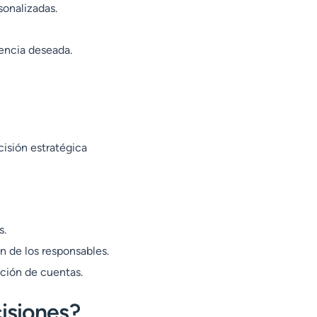
sonalizadas.
uencia deseada.
isión estratégica
s.
ón de los responsables.
ición de cuentas.
cisiones?