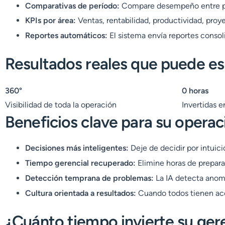
Comparativas de período:
Compare desempeño entre perí
KPIs por área:
Ventas, rentabilidad, productividad, proye
Reportes automáticos:
El sistema envía reportes consol
Resultados reales que puede es
360°
0 horas
Visibilidad de toda la operación
Invertidas 
Beneficios clave para su operac
Decisiones más inteligentes:
Deje de decidir por intuici
Tiempo gerencial recuperado:
Elimine horas de prepara
Detección temprana de problemas:
La IA detecta anomal
Cultura orientada a resultados:
Cuando todos tienen acce
¿Cuánto tiempo invierte su gere