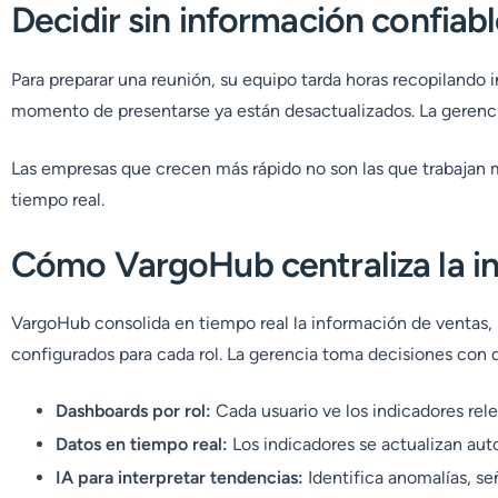
Decidir sin información confiab
Para preparar una reunión, su equipo tarda horas recopilando
momento de presentarse ya están desactualizados. La gerenci
Las empresas que crecen más rápido no son las que trabajan 
tiempo real.
Cómo VargoHub centraliza la in
VargoHub consolida en tiempo real la información de ventas, 
configurados para cada rol. La gerencia toma decisiones con d
Dashboards por rol:
Cada usuario ve los indicadores rele
Datos en tiempo real:
Los indicadores se actualizan au
IA para interpretar tendencias:
Identifica anomalías, se