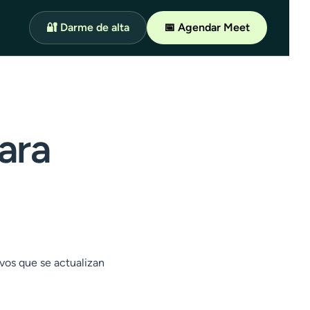
🔐 Darme de alta
📅 Agendar Meet
ara
vos que se actualizan