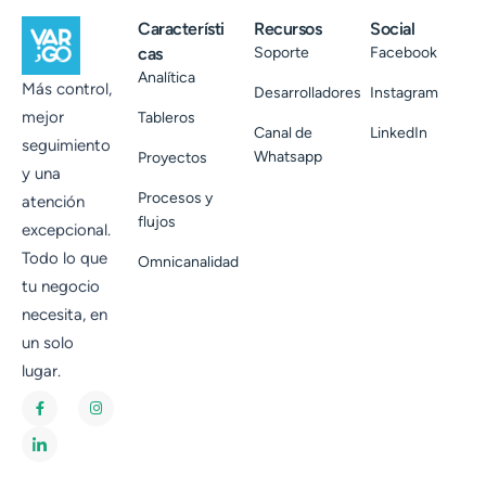
Característi
Recursos
Social
cas
Soporte
Facebook
Analítica
Más control,
Desarrolladores
Instagram
mejor
Tableros
Canal de
LinkedIn
seguimiento
Whatsapp
Proyectos
y una
Procesos y
atención
flujos
excepcional.
Todo lo que
Omnicanalidad
tu negocio
necesita, en
un solo
lugar.