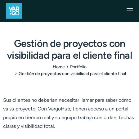
Inicio
Casos de uso
Gestión de proyectos con
Blog
visibilidad para el cliente final
Precios
Home
Portfolio
API
Gestión de proyectos con visibilidad para el cliente final
Contacto
Sus clientes no deberían necesitar llamar para saber cómo
va su proyecto. Con VargoHub, tienen acceso a un portal
propio en tiempo real y su equipo trabaja con orden, fechas
claras y visibilidad total.