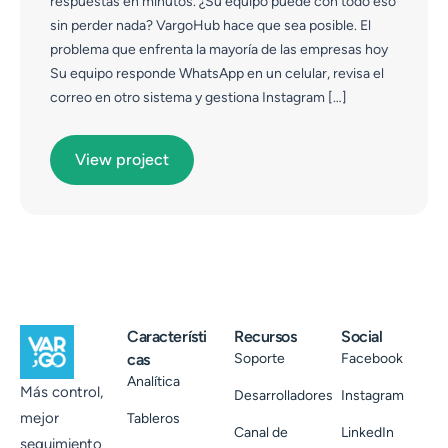
respuestas en minutos. ¿Su equipo puede con todo eso
sin perder nada? VargoHub hace que sea posible. El
problema que enfrenta la mayoría de las empresas hoy
Su equipo responde WhatsApp en un celular, revisa el
correo en otro sistema y gestiona Instagram […]
View project
Característi
Recursos
Social
cas
Soporte
Facebook
Analítica
Más control,
Desarrolladores
Instagram
mejor
Tableros
Canal de
LinkedIn
seguimiento