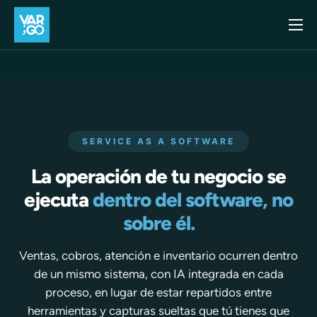
Inicio
Casos de uso
Blog
Precios
SERVICE AS A SOFTWARE
API
La operación de tu negocio se
ejecuta
dentro del software, no
Contacto
sobre él.
Ventas, cobros, atención e inventario ocurren dentro
de un mismo sistema, con IA integrada en cada
proceso, en lugar de estar repartidos entre
herramientas y capturas sueltas que tú tienes que