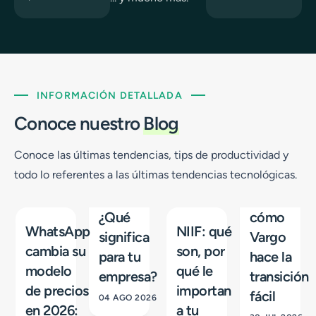
INFORMACIÓN DETALLADA
Conoce nuestro
Blog
Conoce las últimas tendencias, tips de productividad y
todo lo referentes a las últimas tendencias tecnológicas.
¿Qué
cómo
WhatsApp
NIIF: qué
significa
Vargo
cambia su
son, por
para tu
hace la
modelo
qué le
empresa?
transición
de precios
importan
fácil
04 AGO 2026
en 2026:
a tu