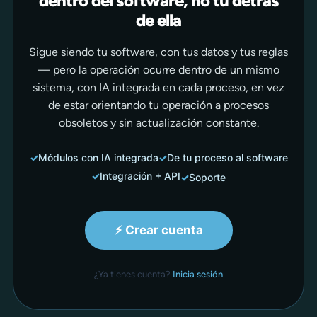
dentro del software, no tú detrás
de ella
Sigue siendo tu software, con tus datos y tus reglas
— pero la operación ocurre dentro de un mismo
sistema, con IA integrada en cada proceso, en vez
de estar orientando tu operación a procesos
obsoletos y sin actualización constante.
Módulos con IA integrada
De tu proceso al software
Integración + API
Soporte
⚡ Crear cuenta
¿Ya tienes cuenta?
Inicia sesión