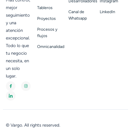
Más control,
Desarrolladores
Instagram
mejor
Tableros
Canal de
LinkedIn
seguimiento
Whatsapp
Proyectos
y una
Procesos y
atención
flujos
excepcional.
Todo lo que
Omnicanalidad
tu negocio
necesita, en
un solo
lugar.
© Vargo. All rights reserved.