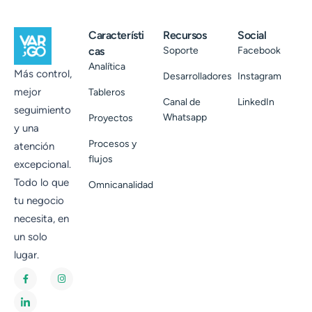
Característi
Recursos
Social
cas
Soporte
Facebook
Analítica
Más control,
Desarrolladores
Instagram
mejor
Tableros
Canal de
LinkedIn
seguimiento
Whatsapp
Proyectos
y una
Procesos y
atención
flujos
excepcional.
Todo lo que
Omnicanalidad
tu negocio
necesita, en
un solo
lugar.