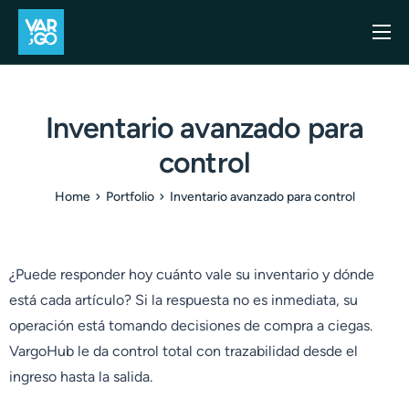
Inicio
Casos de uso
Inventario avanzado para
Blog
control
Precios
Home
Portfolio
Inventario avanzado para control
API
Contacto
¿Puede responder hoy cuánto vale su inventario y dónde
está cada artículo? Si la respuesta no es inmediata, su
operación está tomando decisiones de compra a ciegas.
VargoHub le da control total con trazabilidad desde el
ingreso hasta la salida.