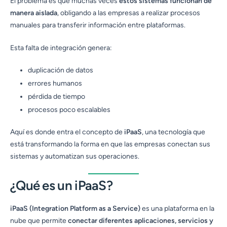
El problema es que muchas veces
estos sistemas funcionan de
manera aislada
, obligando a las empresas a realizar procesos
manuales para transferir información entre plataformas.
Esta falta de integración genera:
duplicación de datos
errores humanos
pérdida de tiempo
procesos poco escalables
Aquí es donde entra el concepto de
iPaaS
, una tecnología que
está transformando la forma en que las empresas conectan sus
sistemas y automatizan sus operaciones.
¿Qué es un iPaaS?
iPaaS (Integration Platform as a Service)
es una plataforma en la
nube que permite
conectar diferentes aplicaciones, servicios y