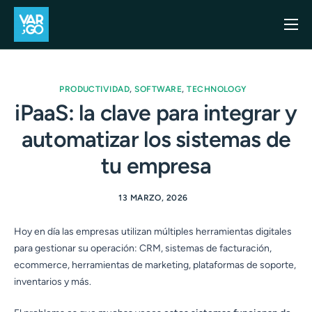
Inicio
Casos de uso
PRODUCTIVIDAD
,
SOFTWARE
,
TECHNOLOGY
Blog
iPaaS: la clave para integrar y
automatizar los sistemas de
Precios
tu empresa
API
Contacto
13 MARZO, 2026
Hoy en día las empresas utilizan múltiples herramientas digitales
para gestionar su operación: CRM, sistemas de facturación,
ecommerce, herramientas de marketing, plataformas de soporte,
inventarios y más.