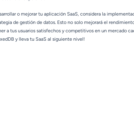
esarrollar o mejorar tu aplicación SaaS, considera la implemen
rategia de gestión de datos. Esto no solo mejorará el rendimient
er a tus usuarios satisfechos y competitivos en un mercado ca
edDB y lleva tu SaaS al siguiente nivel!
Características