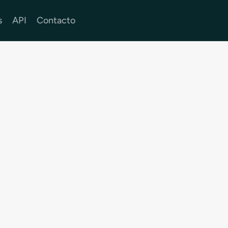
s
API
Contacto