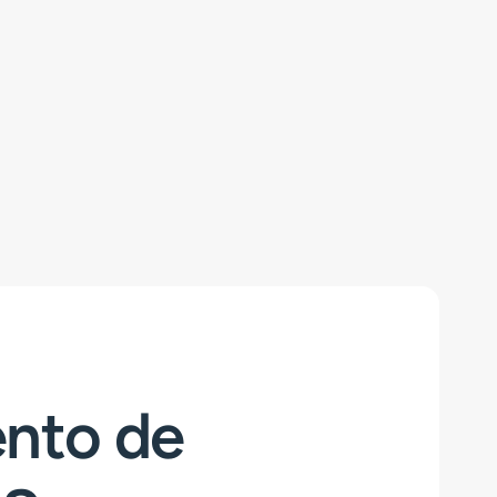
ento de