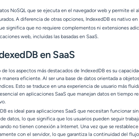
atos NoSQL que se ejecuta en el navegador web y permite el
rados. A diferencia de otras opciones, IndexedDB es nativo en 
e significa que no requiere complementos ni extensiones adic
icaciones web, incluidas las basadas en SaaS.
ndexedDB en SaaS
o de los aspectos más destacados de IndexedDB es su capacida
manera eficiente. Al ser una base de datos orientada a objeto
 índices. Esto se traduce en una experiencia de usuario más flui
 esencial en aplicaciones SaaS que manejan datos en tiempo re
vo.
DB es ideal para aplicaciones SaaS que necesitan funcionar sin
e datos, lo que significa que los usuarios pueden seguir traba
ando no tienen conexión a Internet. Una vez que se restablece 
mente con el servidor, lo que garantiza la continuidad del flujo