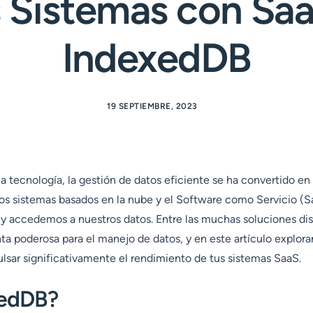
s Sistemas con Saa
IndexedDB
19 SEPTIEMBRE, 2023
a tecnología, la gestión de datos eficiente se ha convertido en
 Los sistemas basados en la nube y el Software como Servicio (
 accedemos a nuestros datos. Entre las muchas soluciones di
a poderosa para el manejo de datos, y en este artículo explo
ar significativamente el rendimiento de tus sistemas SaaS.
xedDB?