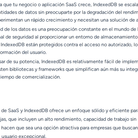
a que tu negocio o aplicación SaaS crece, IndexedDB se escala
tidades de datos sin preocuparte por la degradación del rendi
erimentan un rápido crecimiento y necesitan una solución de
dad de los datos es una preocupación constante en el mundo de 
nal de seguridad al proporcionar un entorno de almacenamiento 
ndexedDB están protegidos contra el acceso no autorizado, lo 
nformación del usuario.
sar de su potencia, IndexedDB es relativamente fácil de impleme
sten bibliotecas y frameworks que simplifican aún más su integr
 tiempo de comercialización.
de SaaS y IndexedDB ofrece un enfoque sólido y eficiente par
as, que incluyen un alto rendimiento, capacidad de trabajo sin 
o, hacen que sea una opción atractiva para empresas que buscan
 usuario excepcional.