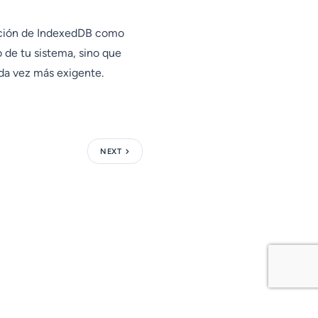
tación de IndexedDB como
o de tu sistema, sino que
da vez más exigente.
NEXT
Recursos
Social