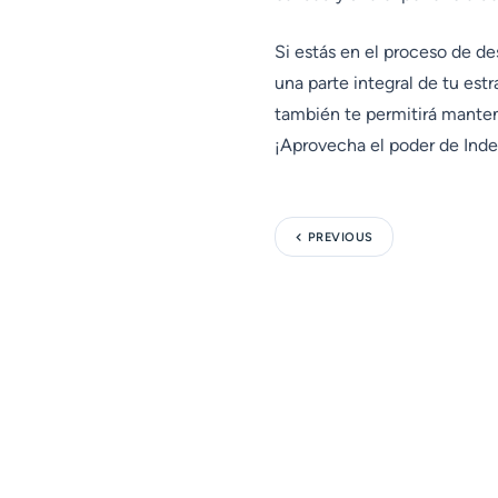
Si estás en el proceso de d
una parte integral de tu est
también te permitirá manten
¡Aprovecha el poder de Index
PREVIOUS