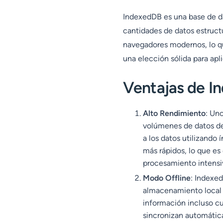
IndexedDB es una base de d
cantidades de datos estructu
navegadores modernos, lo qu
una elección sólida para apl
Ventajas de I
Alto Rendimiento
: Un
volúmenes de datos de 
a los datos utilizando
más rápidos, lo que es
procesamiento intensi
Modo Offline
: Indexed
almacenamiento local d
información incluso cu
sincronizan automática