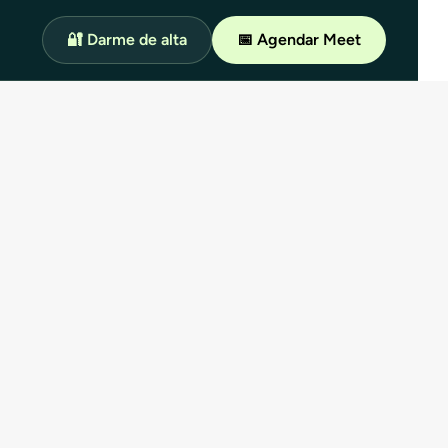
🔐 Darme de alta
📅 Agendar Meet