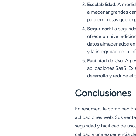
Escalabilidad
: A medid
almacenar grandes can
para empresas que exp
Seguridad
: La seguri
ofrece un nivel adicio
datos almacenados en I
y la integridad de la i
Facilidad de Uso
: A pe
aplicaciones SaaS. Exi
desarrollo y reduce el
Conclusiones
En resumen, la combinación 
aplicaciones web. Sus ventaj
seguridad y facilidad de us
calidad y una experiencia de