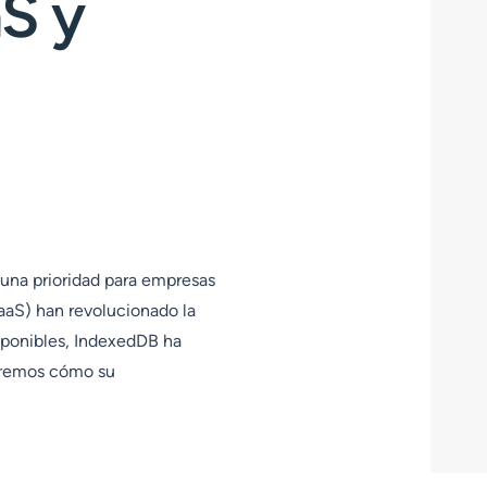
S y
 una prioridad para empresas
SaaS) han revolucionado la
sponibles, IndexedDB ha
raremos cómo su