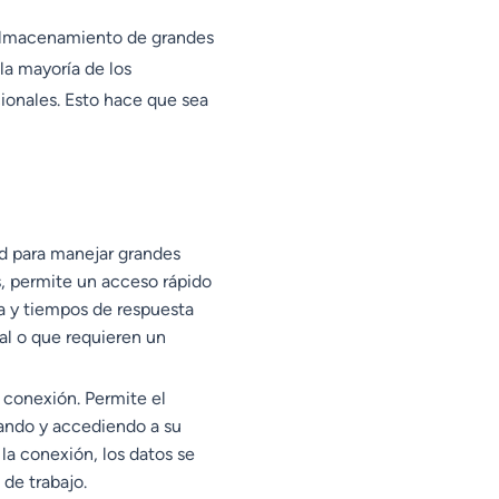
 almacenamiento de grandes
la mayoría de los
ionales. Esto hace que sea
d para manejar grandes
s, permite un acceso rápido
da y tiempos de respuesta
al o que requieren un
 conexión. Permite el
jando y accediendo a su
la conexión, los datos se
 de trabajo.