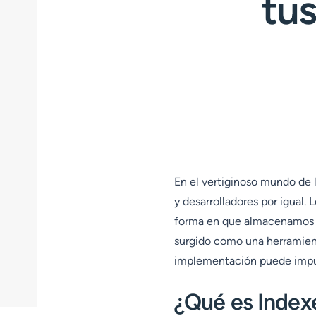
tu
En el vertiginoso mundo de l
y desarrolladores por igual.
forma en que almacenamos y
surgido como una herramient
implementación puede impuls
¿Qué es Inde