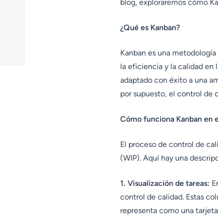
blog, exploraremos cómo Kanb
¿Qué es Kanban?
Kanban es una metodología de
la eficiencia y la calidad e
adaptado con éxito a una amp
por supuesto, el control de c
Cómo funciona Kanban en el
El proceso de control de cal
(WIP). Aquí hay una descrip
1. Visualización de tareas:
En
control de calidad. Estas co
representa como una tarjeta 