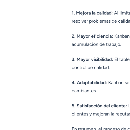
1. Mejora la calidad:
Al limit
resolver problemas de calid
2. Mayor eficiencia:
Kanban e
acumulación de trabajo.
3. Mayor visibilidad:
El table
control de calidad.
4. Adaptabilidad:
Kanban se 
cambiantes.
5. Satisfacción del cliente:
L
clientes y mejoran la reputa
En resumen, el proceso de c