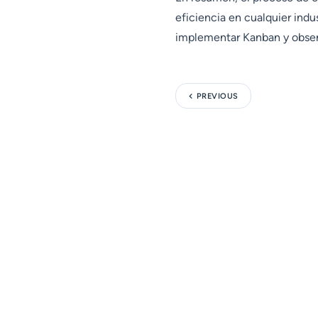
eficiencia en cualquier indu
implementar Kanban y observ
PREVIOUS
Más control, mejor seguimiento y