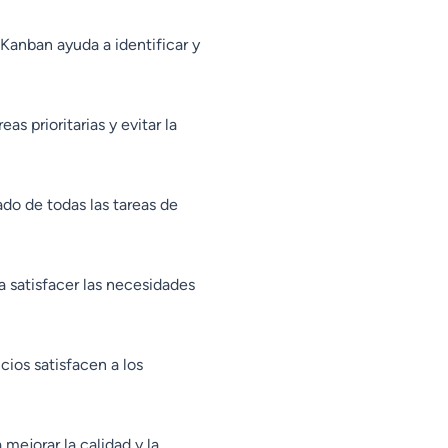
 Kanban ayuda a identificar y
s prioritarias y evitar la
ado de todas las tareas de
 satisfacer las necesidades
cios satisfacen a los
mejorar la calidad y la