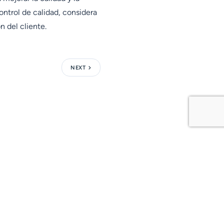
ontrol de calidad, considera
 del cliente.
NEXT
Recursos
Social
Soporte
Facebook
Desarrolladores
Instagram