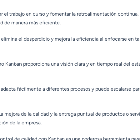
ar el trabajo en curso y fomentar la retroalimentación continua,
ad de manera más eficiente.
limina el desperdicio y mejora la eficiencia al enfocarse en tarea
ro Kanban proporciona una visión clara y en tiempo real del est
adapta fácilmente a diferentes procesos y puede escalarse para
a mejora de la calidad y la entrega puntual de productos o servi
ción de la empresa.
ontrol de calidad con Kanban es una poderosa herramienta para 