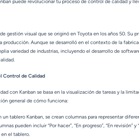
an puede revolucionar tu proceso de control de calidad y lleva
 gestión visual que se originó en Toyota en los años 50. Su pr
n la producción. Aunque se desarrolló en el contexto de la fabric
lia variedad de industrias, incluyendo el desarrollo de software
alidad.
 Control de Calidad
idad con Kanban se basa en la visualización de tareas y la limita
ción general de cómo funciona:
 un tablero Kanban, se crean columnas para representar difere
lumnas pueden incluir “Por hacer”, “En progreso”, “En revisión” 
en el tablero.