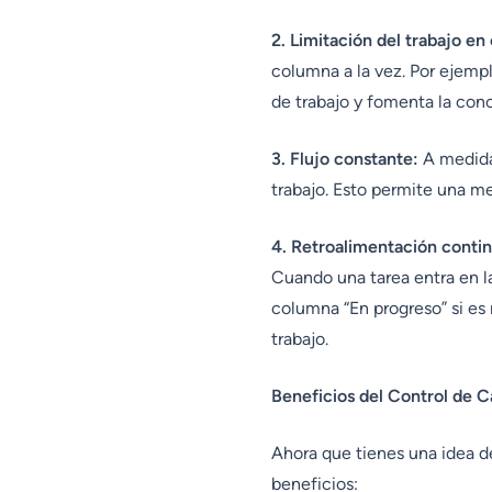
2. Limitación del trabajo en
columna a la vez. Por ejemplo
de trabajo y fomenta la con
3. Flujo constante:
A medida 
trabajo. Esto permite una me
4. Retroalimentación contin
Cuando una tarea entra en la
columna “En progreso” si es 
trabajo.
Beneficios del Control de 
Ahora que tienes una idea d
beneficios: