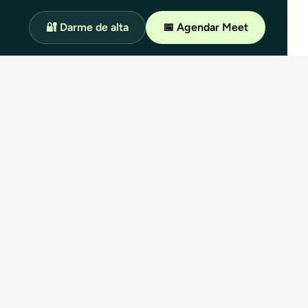
🔐 Darme de alta
📅 Agendar Meet