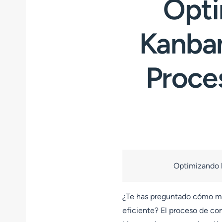
Opti
Kanban
Proce
Optimizando l
¿Te has preguntado cómo mej
eficiente? El proceso de co