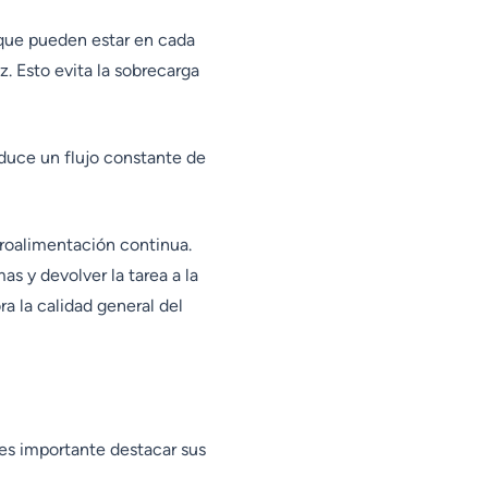
 que pueden estar en cada
z. Esto evita la sobrecarga
oduce un flujo constante de
roalimentación continua.
as y devolver la tarea a la
ra la calidad general del
es importante destacar sus