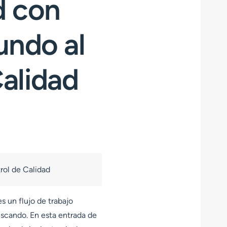
d con
undo al
alidad
rol de Calidad
 un flujo de trabajo
uscando. En esta entrada de