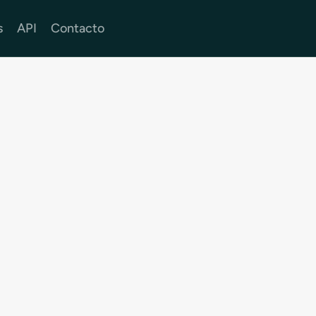
s
API
Contacto