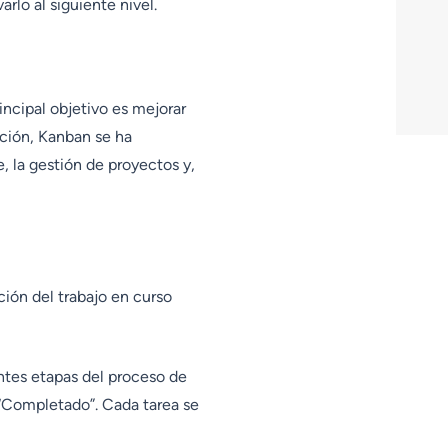
rlo al siguiente nivel.
incipal objetivo es mejorar
ación, Kanban se ha
, la gestión de proyectos y,
ción del trabajo en curso
ntes etapas del proceso de
y “Completado”. Cada tarea se