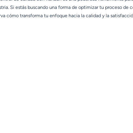
stria. Si estás buscando una forma de optimizar tu proceso de c
a cómo transforma tu enfoque hacia la calidad y la satisfacción
Características
Analítica
Tableros