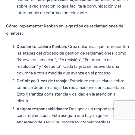
sobre la reclamación, lo que facilita la comunicación y el
intercambio de información relevante.
Cómo implementar Kanban en la gestión de reclamaciones de
clientes:
Diseñar tu tablero Kanban:
Crea columnas que representen
las etapas del proceso de gestión de reclamaciones, como
“Nueva reclamación”, “En revisión”, “En proceso de
resolución” y “Resuelta”. Cada tarjeta se mueve de una
columna a otra a medida que avanza en el proceso.
Definir políticas de trabajo:
Establece reglas claras sobre
cómo se deben manejar las reclamaciones en cada etapa.
Esto garantiza consistencia y calidad en la atención al
cliente.
Asignar responsabilidades:
Designa a un responsable para
cada reclamación. Esto asegura que haya alguien
encargado de seguir su progreso y tomar medidas.
Medir y mejorar:
Utiliza métricas clave, como el tiempo de