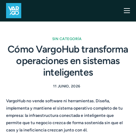
Inicio
Casos de uso
SIN CATEGORÍA
Blog
Cómo VargoHub transforma
operaciones en sistemas
Precios
inteligentes
API
Contacto
11 JUNIO, 2026
VargoHub no vende software ni herramientas. Diseña,
implementa y mantiene el sistema operativo completo de tu
empresa: la infraestructura conectada e inteligente que
permite que tu negocio crezca de forma sostenida sin que el
caos y la ineficiencia crezcan junto con él.