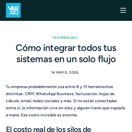
Inicio
Casos de uso
TECHNOLOGY
Blog
Cómo integrar todos tus
sistemas en un solo flujo
Precios
API
14 MAYO, 2026
Contacto
Tu empresa probablemente usa entre 8 y 15 herramientas
distintas: CRM, WhatsApp Business, facturación, hojas de
cálculo, email, redes sociales y más. Si no están conectadas
entre sí, la información vive en silos y alguien tiene que copiarla
a mano. Ese costo invisible es enorme.
El costo real de los silos de