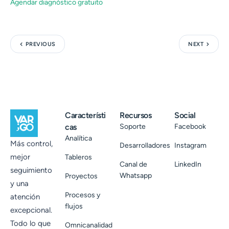
Agendar diagnóstico gratuito
PREVIOUS
NEXT
Característi
Recursos
Social
cas
Soporte
Facebook
Analítica
Más control,
Desarrolladores
Instagram
mejor
Tableros
Canal de
LinkedIn
seguimiento
Whatsapp
Proyectos
y una
Procesos y
atención
flujos
excepcional.
Todo lo que
Omnicanalidad