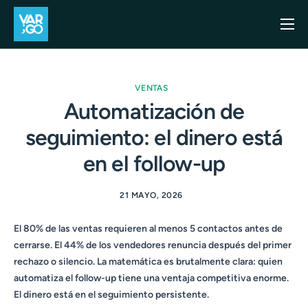
Inicio
Casos de uso
VENTAS
Blog
Automatización de
seguimiento: el dinero está
Precios
en el follow-up
API
Contacto
21 MAYO, 2026
El 80% de las ventas requieren al menos 5 contactos antes de
cerrarse. El 44% de los vendedores renuncia después del primer
rechazo o silencio. La matemática es brutalmente clara: quien
automatiza el follow-up tiene una ventaja competitiva enorme.
El dinero está en el seguimiento persistente.